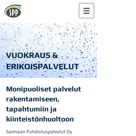
VUOKRAUS &
ERIKOISPALVELUT
Monipuoliset palvelut
rakentamiseen,
tapahtumiin ja
kiinteistönhuoltoon
Saimaan Puhdistuspalvelut Oy