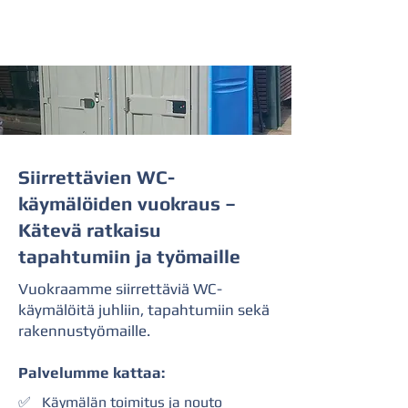
Siirrettävien WC-
käymälöiden vuokraus –
Kätevä ratkaisu
tapahtumiin ja työmaille
Vuokraamme siirrettäviä WC-
käymälöitä juhliin, tapahtumiin sekä
rakennustyömaille.
Palvelumme kattaa:
✅ Käymälän toimitus ja nouto