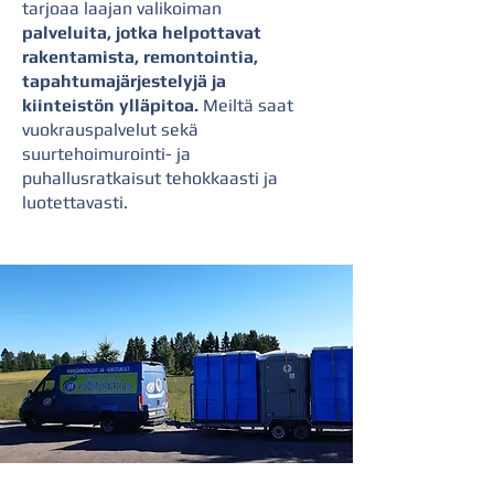
tarjoaa laajan valikoiman
palveluita, jotka helpottavat
rakentamista, remontointia,
tapahtumajärjestelyjä ja
kiinteistön ylläpitoa.
Meiltä saat
vuokrauspalvelut sekä
suurtehoimurointi- ja
puhallusratkaisut tehokkaasti ja
luotettavasti.